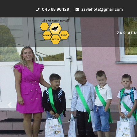
045 68 96 129
zsvlehota@gmail.com
ZÁKLADN