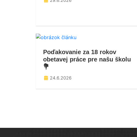
29.6.2026
Poďakovanie za 18 rokov
obetavej práce pre našu školu
💐
24.6.2026