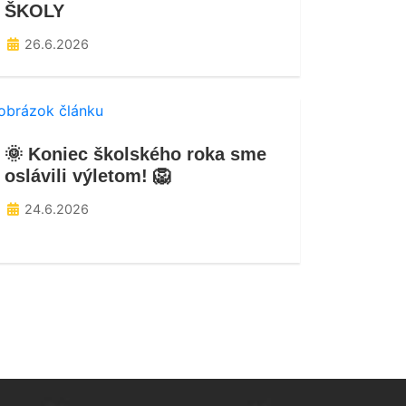
ŠKOLY
26.6.2026
🌞 Koniec školského roka sme
oslávili výletom! 🦁
24.6.2026