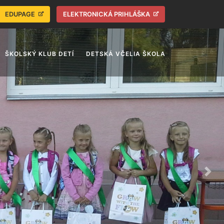
EDUPAGE
ELEKTRONICKÁ PRIHLÁŠKA
ŠKOLSKÝ KLUB DETÍ
DETSKÁ VČELIA ŠKOLA