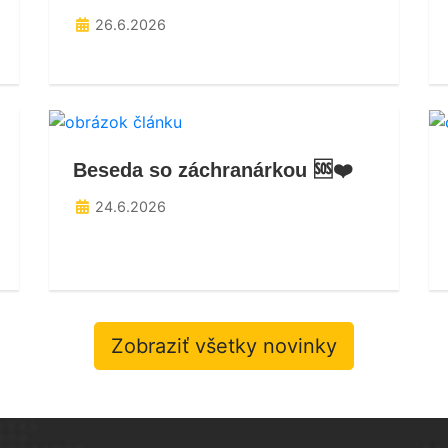
26.6.2026
Beseda so záchranárkou 🆘❤️
24.6.2026
Zobraziť všetky novinky