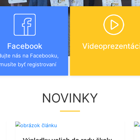
Facebook
Videoprezentác
dujte nás na Facebooku,
musíte byť registrovaní
NOVINKY