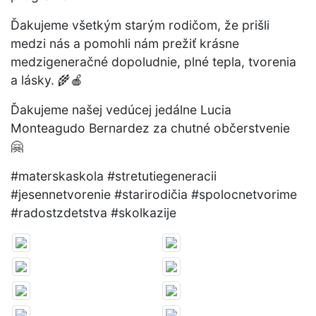
Ďakujeme všetkým starým rodičom, že prišli
medzi nás a pomohli nám prežiť krásne
medzigeneračné dopoludnie, plné tepla, tvorenia
a lásky. 🌾🍎
Ďakujeme našej vedúcej jedálne Lucia
Monteagudo Bernardez za chutné občerstvenie
🤗
#materskaskola #stretutiegeneracii
#jesennetvorenie #starirodičia #spolocnetvorime
#radostzdetstva #skolkazije