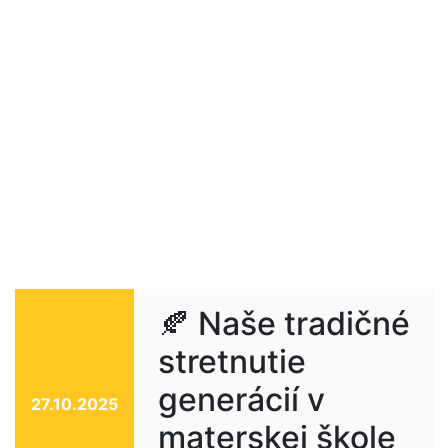
🍂 Naše tradičné
stretnutie
generácií v
27.10.2025
materskej škole