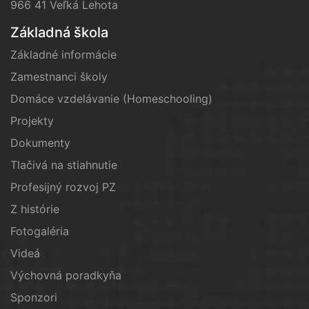
966 41 Veľká Lehota
Základná škola
Základné informácie
Zamestnanci školy
Domáce vzdelávanie (Homeschooling)
Projekty
Dokumenty
Tlačivá na stiahnutie
Profesijný rozvoj PZ
Z histórie
Fotogaléria
Videá
Výchovná poradkyňa
Sponzori