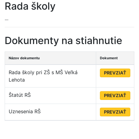
Rada školy
...
Dokumenty na stiahnutie
Názov dokumentu
Dokument
Rada školy pri ZŠ s MŠ Veľká
PREVZIAŤ
Lehota
Štatút RŠ
PREVZIAŤ
Uznesenia RŠ
PREVZIAŤ