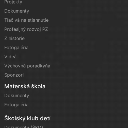
Projekty
Dokumenty
Tlačivá na stiahnutie
Profesijný rozvoj PZ
Z histórie
Fotogaléria
Videá
Výchovná poradkyňa
Sponzori
Materská škola
Dokumenty
Fotogaléria
Školský klub detí
Dokumenty (ŠKD)