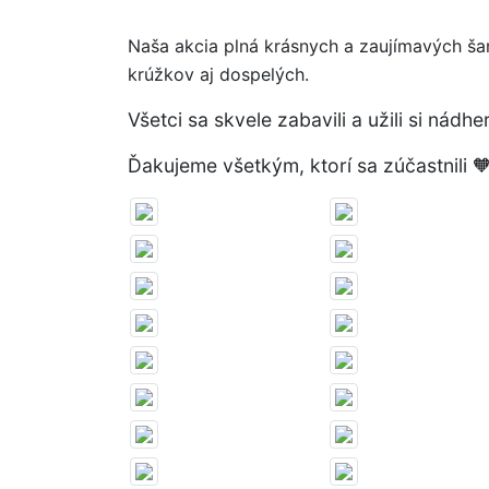
Naša akcia plná krásnych a zaujímavých šar
krúžkov aj dospelých.
Všetci sa skvele zabavili a užili si nádh
Ďakujeme všetkým, ktorí sa zúčastnili 