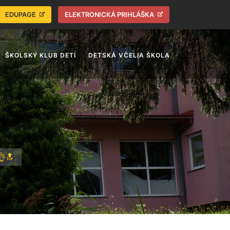
EDUPAGE
ELEKTRONICKÁ PRIHLÁŠKA
ŠKOLSKÝ KLUB DETÍ
DETSKÁ VČELIA ŠKOLA
👌🔝