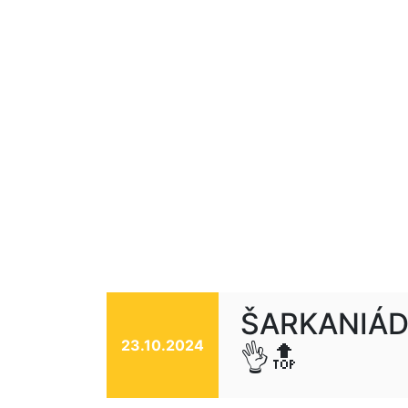
ŠARKANIÁDA
23.10.2024
👌🔝