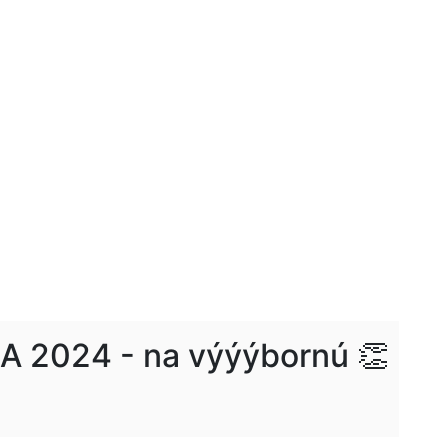
 2024 - na výýýbornú 👏