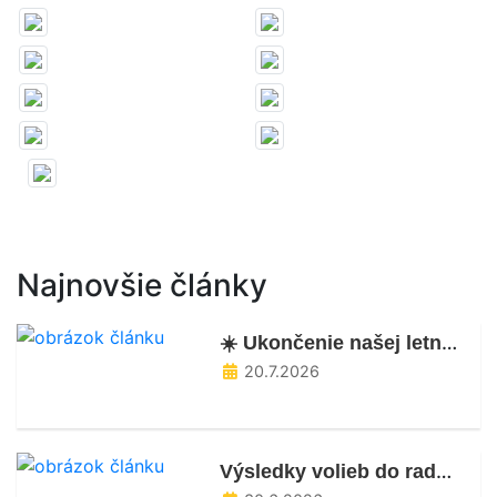
Najnovšie články
☀️ Ukončenie našej letnej škôlky
20.7.2026
Výsledky volieb do rady školy