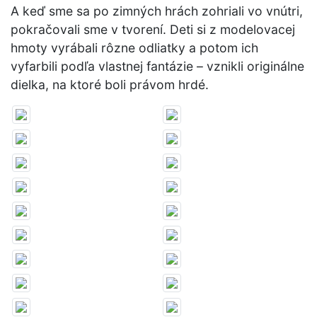
A keď sme sa po zimných hrách zohriali vo vnútri,
pokračovali sme v tvorení. Deti si z modelovacej
hmoty vyrábali rôzne odliatky a potom ich
vyfarbili podľa vlastnej fantázie – vznikli originálne
dielka, na ktoré boli právom hrdé.