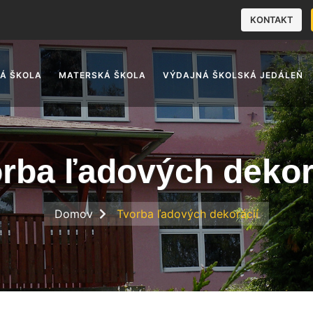
KONTAKT
Á ŠKOLA
MATERSKÁ ŠKOLA
VÝDAJNÁ ŠKOLSKÁ JEDÁLEŇ
rba ľadových dekor
Domov
Tvorba ľadových dekorácií