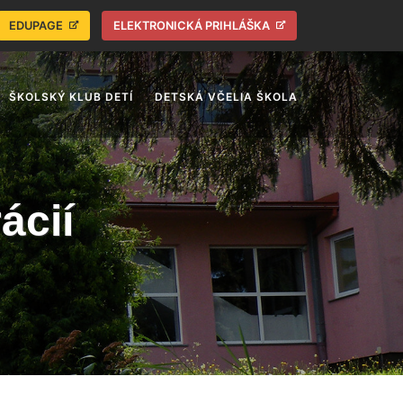
EDUPAGE
ELEKTRONICKÁ PRIHLÁŠKA
ŠKOLSKÝ KLUB DETÍ
DETSKÁ VČELIA ŠKOLA
ácií