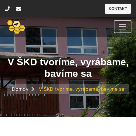
KONTAKT
V ŠKD tvoríme, vyrábame,
bavíme sa
Domov
V ŠKD tvoríme, vyrábame, bavíme sa