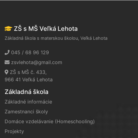
ZŠ s MŠ Veľká Lehota
Základná škola s materskou školou, Veľká Lehota
045 / 68 96 129
zsvlehota@gmail.com
ZŠ s MŠ č. 433,
966 41 Veľká Lehota
Základná škola
Základné informácie
Zamestnanci školy
Domáce vzdelávanie (Homeschooling)
Projekty