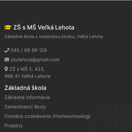
ZŠ s MŠ Veľká Lehota
Základná škola s materskou školou, Veľká Lehota
045 / 68 96 129
zsvlehota@gmail.com
ZŠ s MŠ č. 433,
966 41 Veľká Lehota
Základná škola
Základné informácie
Zamestnanci školy
Domáce vzdelávanie (Homeschooling)
Projekty