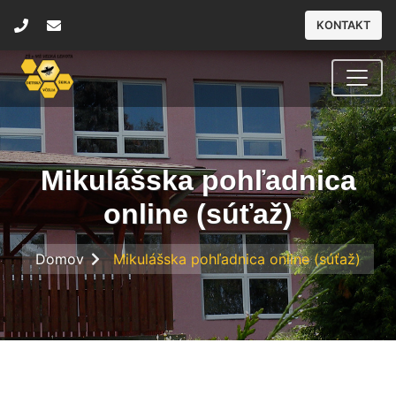
KONTAKT
Mikulášska pohľadnica
online (súťaž)
Domov
Mikulášska pohľadnica online (súťaž)