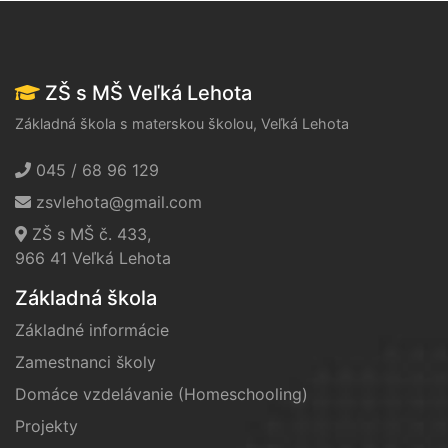
ZŠ s MŠ Veľká Lehota
Základná škola s materskou školou, Veľká Lehota
045 / 68 96 129
zsvlehota@gmail.com
ZŠ s MŠ č. 433,
966 41 Veľká Lehota
Základná škola
Základné informácie
Zamestnanci školy
Domáce vzdelávanie (Homeschooling)
Projekty