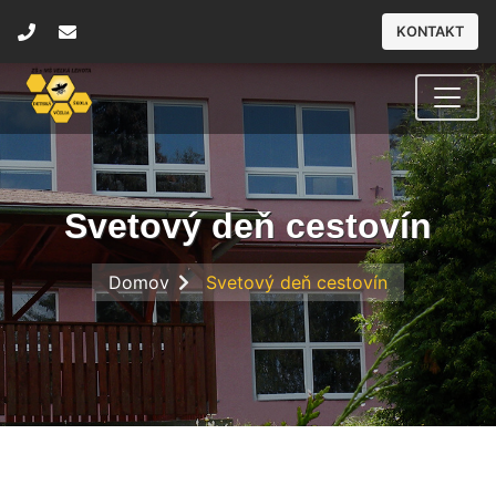
KONTAKT
Svetový deň cestovín
Domov
Svetový deň cestovín