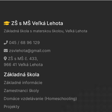
ZŠ s MŠ Veľká Lehota
Základná škola s materskou školou, Veľká Lehota
045 / 68 96 129
zsvlehota@gmail.com
ZŠ s MŠ č. 433,
966 41 Veľká Lehota
Základná škola
Základné informácie
Zamestnanci školy
Domáce vzdelávanie (Homeschooling)
Projekty