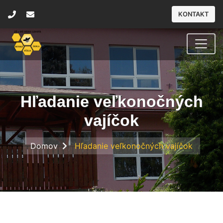
KONTAKT
Hľadanie veľkonočných
vajíčok
Domov
Hľadanie veľkonočných vajíčok