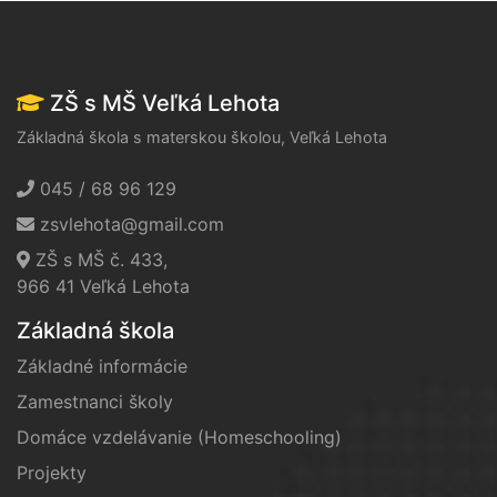
ZŠ s MŠ Veľká Lehota
Základná škola s materskou školou, Veľká Lehota
045 / 68 96 129
zsvlehota@gmail.com
ZŠ s MŠ č. 433,
966 41 Veľká Lehota
Základná škola
Základné informácie
Zamestnanci školy
Domáce vzdelávanie (Homeschooling)
Projekty