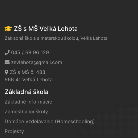
ZŠ s MŠ Veľká Lehota
Základná škola s materskou školou, Veľká Lehota
045 / 68 96 129
zsvlehota@gmail.com
ZŠ s MŠ č. 433,
966 41 Veľká Lehota
Základná škola
Základné informácie
Zamestnanci školy
Domáce vzdelávanie (Homeschooling)
Projekty