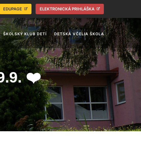
EDUPAGE
ELEKTRONICKÁ PRIHLÁŠKA
ŠKOLSKÝ KLUB DETÍ
DETSKÁ VČELIA ŠKOLA
.9. ❤️