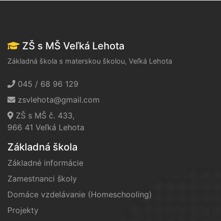
ZŠ s MŠ Veľká Lehota
Základná škola s materskou školou, Veľká Lehota
045 / 68 96 129
zsvlehota@gmail.com
ZŠ s MŠ č. 433,
966 41 Veľká Lehota
Základná škola
Základné informácie
Zamestnanci školy
Domáce vzdelávanie (Homeschooling)
Projekty