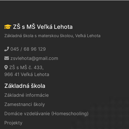
ZŠ s MŠ Veľká Lehota
Základná škola s materskou školou, Veľká Lehota
045 / 68 96 129
zsvlehota@gmail.com
ZŠ s MŠ č. 433,
966 41 Veľká Lehota
Základná škola
Základné informácie
Zamestnanci školy
Domáce vzdelávanie (Homeschooling)
Projekty